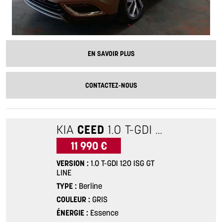
EN SAVOIR PLUS
CONTACTEZ-NOUS
KIA
CEED
1.0 T-GDI 120 ISG GT LINE
11 990 €
VERSION
1.0 T-GDI 120 ISG GT
LINE
TYPE
Berline
COULEUR
GRIS
ÉNERGIE
Essence