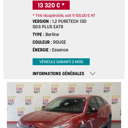
13 320 € *
* TVA récupérable, soit 11 100,00 € HT
VERSION
1.2 PURETECH 130
S&S PLUS EAT8
TYPE
Berline
COULEUR
ROUGE
ÉNERGIE
Essence
VÉHICULE GARANTI 3 MOIS
INFORMATIONS GÉNÉRALES