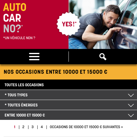
*UN VÉHICULE NON ?
NOS OCCASIONS ENTRE 10000 ET 15000 €
TOUTES LES OCCASIONS
* TOUS TYPES
* TOUTES ÉNERGIES
ENTRE 10000 ET 15000 €
1
2
3
4
OCCASIONS DE 10000 ET 15000 € SUIVANTES »