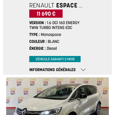
RENAULT
ESPACE 5
1.6 DCI 1
11 690 €
VERSION
1.6 DCI 160 ENERGY
TWIN TURBO INTENS EDC
TYPE
Monospace
COULEUR
BLANC
ÉNERGIE
Diesel
VÉHICULE GARANTI 3 MOIS
INFORMATIONS GÉNÉRALES