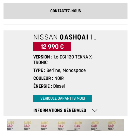
CONTACTEZ-NOUS
NISSAN
QASHQAI
1.6 DCI 130 TEKNA X-TRONIC
12 990 €
VERSION
1.6 DCI 130 TEKNA X-
TRONIC
TYPE
Berline, Monospace
COULEUR
NOIR
ÉNERGIE
Diesel
VÉHICULE GARANTI 3 MOIS
INFORMATIONS GÉNÉRALES