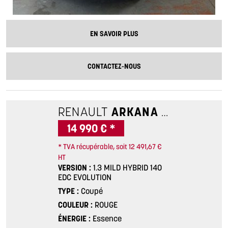
EN SAVOIR PLUS
CONTACTEZ-NOUS
RENAULT
ARKANA
1.3 MILD H
14 990 € *
* TVA récupérable, soit 12 491,67 €
HT
VERSION
1.3 MILD HYBRID 140
EDC EVOLUTION
TYPE
Coupé
COULEUR
ROUGE
ÉNERGIE
Essence