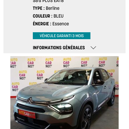
S&S PLUS EAT8
TYPE
Berline
COULEUR
BLEU
ÉNERGIE
Essence
VÉHICULE GARANTI 3 MOIS
INFORMATIONS GÉNÉRALES