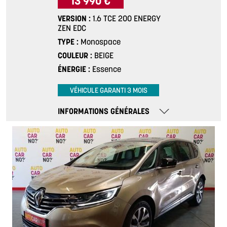
13 990 €
VERSION
1.6 TCE 200 ENERGY
ZEN EDC
TYPE
Monospace
COULEUR
BEIGE
ÉNERGIE
Essence
VÉHICULE GARANTI 3 MOIS
INFORMATIONS GÉNÉRALES