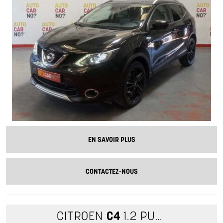
EN SAVOIR PLUS
CONTACTEZ-NOUS
CITROEN
C4
1.2 PURETECH 130 S&S PLUS EAT8