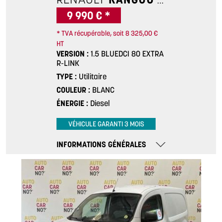
9 990 € *
* TVA récupérable, soit 8 325,00 €
HT
VERSION
1.5 BLUEDCI 80 EXTRA
R-LINK
TYPE
Utilitaire
COULEUR
BLANC
ÉNERGIE
Diesel
VÉHICULE GARANTI 3 MOIS
INFORMATIONS GÉNÉRALES