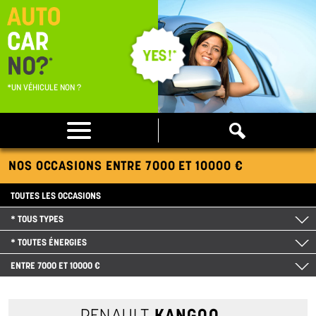
*UN VÉHICULE NON ?
NOS OCCASIONS ENTRE 7000 ET 10000 €
TOUTES LES OCCASIONS
* TOUS TYPES
* TOUTES ÉNERGIES
ENTRE 7000 ET 10000 €
RENAULT
KANGOO
1.5 BLUEDCI