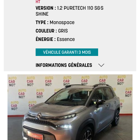
HT
VERSION
1.2 PURETECH 110 S&S
SHINE
TYPE
Monospace
COULEUR
GRIS
ÉNERGIE
Essence
VÉHICULE GARANTI 3 MOIS
INFORMATIONS GÉNÉRALES