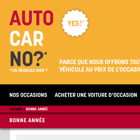
PARCE QUE NOUS OFFRONS TOU
VÉHICULE AU PRIX DE L’OCCASI
*UN VÉHICULE NON ?
NOS OCCASIONS
ACHETER UNE VOITURE D’OCCASION
ACCUEIL
BONNE ANNÉE
BONNE ANNÉE