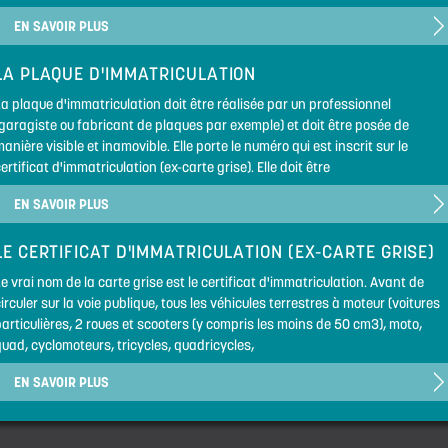
EN SAVOIR PLUS
LA PLAQUE D'IMMATRICULATION
a plaque d'immatriculation doit être réalisée par un professionnel
(garagiste ou fabricant de plaques par exemple) et doit être posée de
anière visible et inamovible. Elle porte le numéro qui est inscrit sur le
ertificat d'immatriculation (ex-carte grise). Elle doit être
EN SAVOIR PLUS
LE CERTIFICAT D'IMMATRICULATION (EX-CARTE GRISE)
e vrai nom de la carte grise est le certificat d'immatriculation. Avant de
irculer sur la voie publique, tous les véhicules terrestres à moteur (voitures
articulières, 2 roues et scooters (y compris les moins de 50 cm3), moto,
uad, cyclomoteurs, tricycles, quadricycles,
EN SAVOIR PLUS