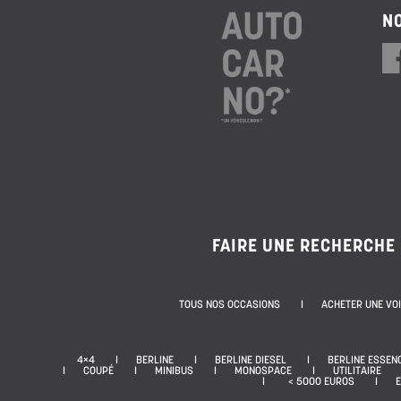
NO
FAIRE UNE RECHERCHE
TOUS NOS OCCASIONS
ACHETER UNE VO
4×4
BERLINE
BERLINE DIESEL
BERLINE ESSEN
COUPÉ
MINIBUS
MONOSPACE
UTILITAIRE
< 5000 EUROS
E