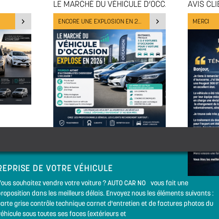
LE MARCHÉ DU VÉHICULE D’OCCASION
AVIS CL
ENCORE UNE EXPLOSION EN 2026
MERCI
REPRISE DE VOTRE VÉHICULE
Vous souhaitez vendre votre voiture ? AUTO CAR NO vous fait une
roposition dans les meilleurs délais. Envoyez nous les éléments suivants :
arte grise contrôle technique carnet d'entretien et de factures photos du
éhicule sous toutes ses faces (extérieurs et