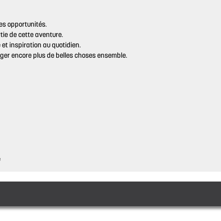
les opportunités.
rtie de cette aventure.
et inspiration au quotidien.
ger encore plus de belles choses ensemble.
e