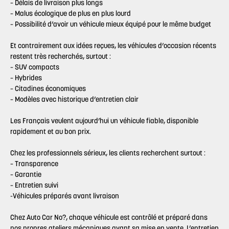
– Délais de livraison plus longs
– Malus écologique de plus en plus lourd
– Possibilité d’avoir un véhicule mieux équipé pour le même budget
Et contrairement aux idées reçues, les véhicules d’occasion récents
restent très recherchés, surtout :
– SUV compacts
– Hybrides
– Citadines économiques
– Modèles avec historique d’entretien clair
Les Français veulent aujourd’hui un véhicule fiable, disponible
rapidement et au bon prix.
Chez les professionnels sérieux, les clients recherchent surtout :
– Transparence
– Garantie
– Entretien suivi
-Véhicules préparés avant livraison
Chez Auto Car No?, chaque véhicule est contrôlé et préparé dans
nos propres ateliers mécaniques avant sa mise en vente. L’entretien