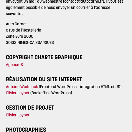
envoyant un mail au webmestre (contact@autocarno.fr). Il vous est
également possible de nous envoyer un courrier à l’adresse
suivante :
Auto Carnot
6 rue de l’Hostellerie
Zone Euro 2000
30132 NIMES-CAISSARGUES
COPYRIGHT CHARTE GRAPHIQUE
Agence-S
RÉALISATION DU SITE INTERNET
Antoine Wodniack
(Frontend WordPress – intégration HTML et JS)
Olivier Loynet
(Backoffice WordPress)
GESTION DE PROJET
Olivier Loynet
PHOTOGRAPHIES