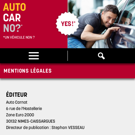
*UN VÉHICULE NON ?
MENTIONS LÉGALES
ÉDITEUR
Auto Carnot
6 rue de l’Hostellerie
Zone Euro 2000
30132 NIMES-CAISSARGUES
Directeur de publication : Stephan VESSEAU