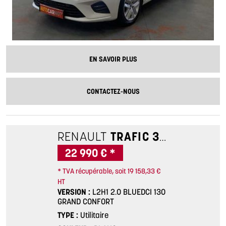
EN SAVOIR PLUS
CONTACTEZ-NOUS
RENAULT
TRAFIC 3
L2H1 2.0 B
22 990 € *
* TVA récupérable, soit 19 158,33 €
HT
VERSION
L2H1 2.0 BLUEDCI 130
GRAND CONFORT
TYPE
Utilitaire