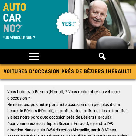
*UN VÉHICULE NON ?
VOITURES D’OCCASION PRÈS DE BÉZIERS (HÉRAULT)
Vous habitez à Béziers (Hérault) ? Vous recherchez un véhicule
d’occasion ?
Ne manquez pas notre parc auto occasion à un peu plus d’une
heure de Béziers (Hérault), et profitez des tarifs les plus attractifs !
Visitez notre parc auto occasion près de Béziers (Hérault) !
Pour venir chez nous depuis Béziers (Hérault), rejoindre l’A9
direction Nîmes, puis l’A54 direction Marseille, sortir à Nîmes