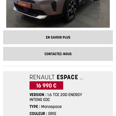
EN SAVOIR PLUS
CONTACTEZ-NOUS
RENAULT
ESPACE 5
1.6 TCE 2
16 990 €
VERSION
1.6 TCE 200 ENERGY
INTENS EDC
TYPE
Monospace
COULEUR
GRIS