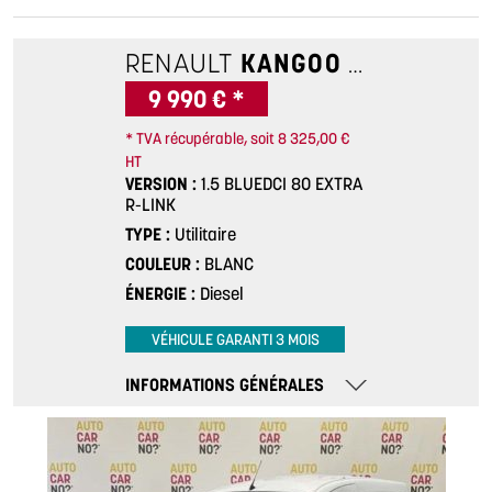
RENAULT
KANGOO
1.5 BLUEDCI
9 990 € *
* TVA récupérable, soit 8 325,00 €
HT
VERSION
1.5 BLUEDCI 80 EXTRA
R-LINK
TYPE
Utilitaire
COULEUR
BLANC
ÉNERGIE
Diesel
VÉHICULE GARANTI 3 MOIS
INFORMATIONS GÉNÉRALES