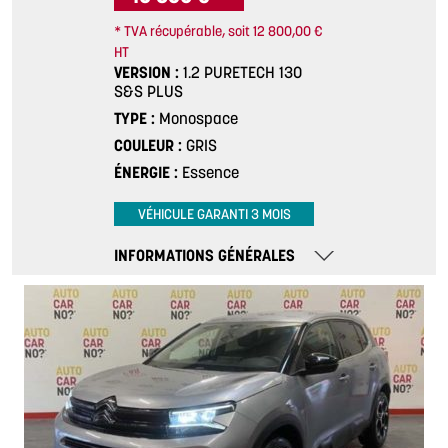
* TVA récupérable, soit 12 800,00 €
HT
VERSION
1.2 PURETECH 130
S&S PLUS
TYPE
Monospace
COULEUR
GRIS
ÉNERGIE
Essence
VÉHICULE GARANTI 3 MOIS
INFORMATIONS GÉNÉRALES