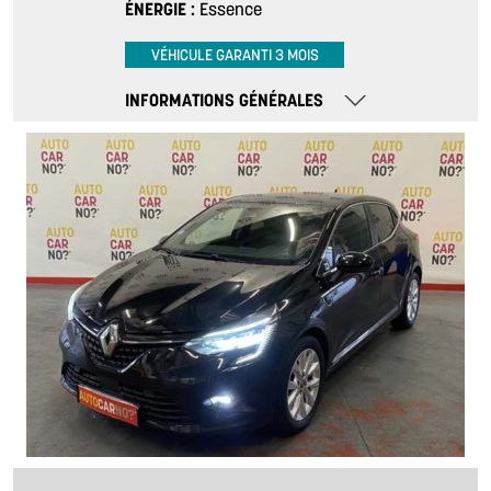
ÉNERGIE
Essence
VÉHICULE GARANTI 3 MOIS
INFORMATIONS GÉNÉRALES