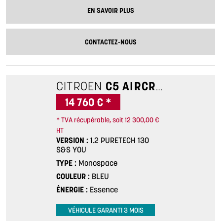
EN SAVOIR PLUS
CONTACTEZ-NOUS
CITROEN
C5 AIRCROSS
1.2 PU
14 760 € *
* TVA récupérable, soit 12 300,00 €
HT
VERSION
1.2 PURETECH 130
S&S YOU
TYPE
Monospace
COULEUR
BLEU
ÉNERGIE
Essence
VÉHICULE GARANTI 3 MOIS