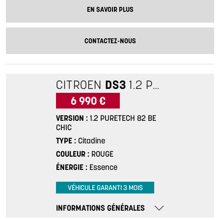
EN SAVOIR PLUS
CONTACTEZ-NOUS
CITROEN
DS3
1.2 PURETECH 82 BE CHIC
6 990 €
VERSION
1.2 PURETECH 82 BE
CHIC
TYPE
Citadine
COULEUR
ROUGE
ÉNERGIE
Essence
VÉHICULE GARANTI 3 MOIS
INFORMATIONS GÉNÉRALES