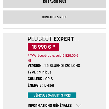
EN SAVOIR PLUS
CONTACTEZ-NOUS
PEUGEOT
EXPERT COMBI
1.5 B
18 990 € *
* TVA récupérable, soit 15 825,00 €
HT
VERSION
1.5 BLUEHDI 120 LONG
TYPE
Minibus
COULEUR
GRIS
ÉNERGIE
Diesel
VÉHICULE GARANTI 3 MOIS
INFORMATIONS GÉNÉRALES