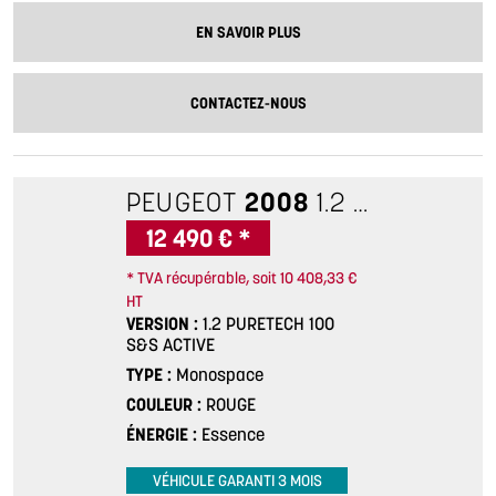
EN SAVOIR PLUS
CONTACTEZ-NOUS
PEUGEOT
2008
1.2 PURETECH 100 S&S ACTIVE
12 490 € *
* TVA récupérable, soit 10 408,33 €
HT
VERSION
1.2 PURETECH 100
S&S ACTIVE
TYPE
Monospace
COULEUR
ROUGE
ÉNERGIE
Essence
VÉHICULE GARANTI 3 MOIS