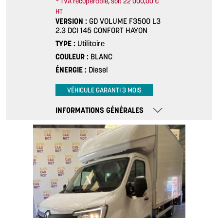
* TVA récupérable, soit 22 000,00 €
HT
VERSION
GD VOLUME F3500 L3
2.3 DCI 145 CONFORT HAYON
TYPE
Utilitaire
COULEUR
BLANC
ÉNERGIE
Diesel
VÉHICULE GARANTI 3 MOIS
INFORMATIONS GÉNÉRALES