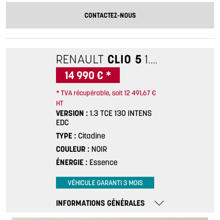
CONTACTEZ-NOUS
RENAULT
CLIO 5
1.3 TCE 130 INTENS EDC
14 990 € *
* TVA récupérable, soit 12 491,67 €
HT
VERSION
1.3 TCE 130 INTENS
EDC
TYPE
Citadine
COULEUR
NOIR
ÉNERGIE
Essence
VÉHICULE GARANTI 3 MOIS
INFORMATIONS GÉNÉRALES