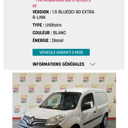
* TVA récupérable, soit 8 325,00 €
HT
VERSION
1.5 BLUEDCI 80 EXTRA
R-LINK
TYPE
Utilitaire
COULEUR
BLANC
ÉNERGIE
Diesel
VÉHICULE GARANTI 3 MOIS
INFORMATIONS GÉNÉRALES