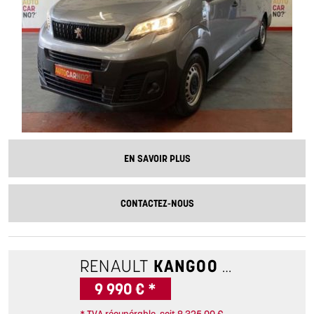
EN SAVOIR PLUS
CONTACTEZ-NOUS
RENAULT
KANGOO
1.5 BLUEDCI
9 990 € *