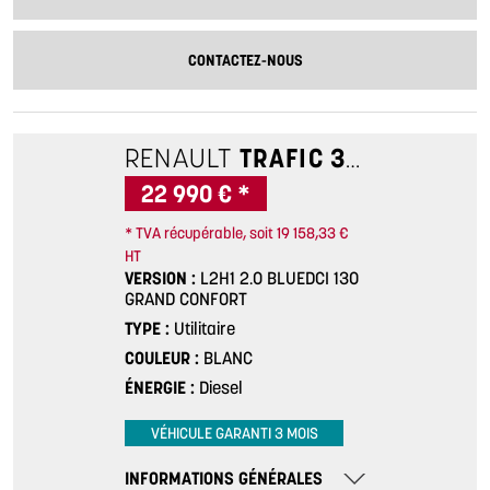
CONTACTEZ-NOUS
RENAULT
TRAFIC 3
L2H1 2.0 B
22 990 € *
* TVA récupérable, soit 19 158,33 €
HT
VERSION
L2H1 2.0 BLUEDCI 130
GRAND CONFORT
TYPE
Utilitaire
COULEUR
BLANC
ÉNERGIE
Diesel
VÉHICULE GARANTI 3 MOIS
INFORMATIONS GÉNÉRALES