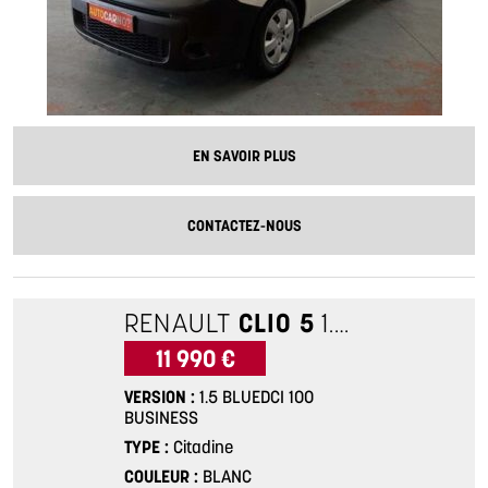
EN SAVOIR PLUS
CONTACTEZ-NOUS
RENAULT
CLIO 5
1.5 BLUEDCI 100 BUSINESS
11 990 €
VERSION
1.5 BLUEDCI 100
BUSINESS
TYPE
Citadine
COULEUR
BLANC