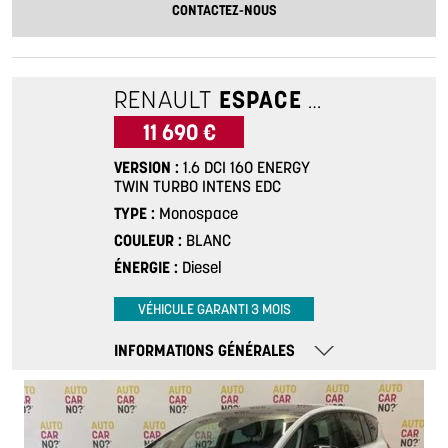
CONTACTEZ-NOUS
RENAULT
ESPACE 5
1.6 DCI 1
11 690 €
VERSION
1.6 DCI 160 ENERGY
TWIN TURBO INTENS EDC
TYPE
Monospace
COULEUR
BLANC
ÉNERGIE
Diesel
VÉHICULE GARANTI 3 MOIS
INFORMATIONS GÉNÉRALES