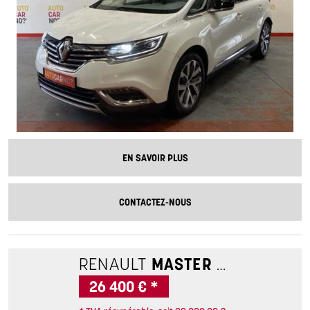
EN SAVOIR PLUS
CONTACTEZ-NOUS
RENAULT
MASTER
GD VOLUME 
26 400 € *