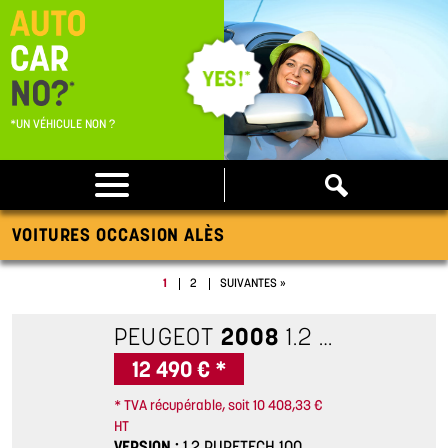
*UN VÉHICULE NON ?
VOITURES OCCASION ALÈS
1
2
SUIVANTES »
PEUGEOT
2008
1.2 PURETECH 100 S&S ACTIVE
12 490 € *
* TVA récupérable, soit 10 408,33 €
HT
VERSION
1.2 PURETECH 100