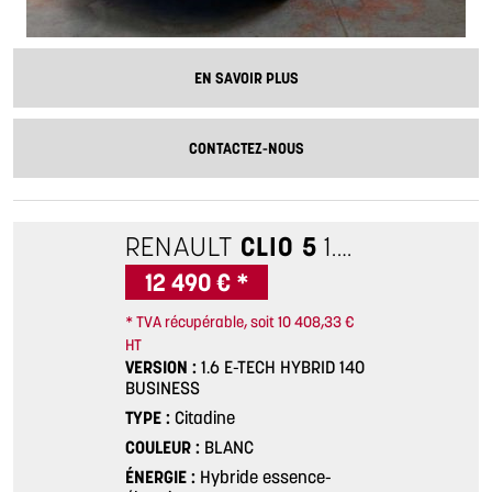
EN SAVOIR PLUS
CONTACTEZ-NOUS
RENAULT
CLIO 5
1.6 E-TECH HYBRID 140 BUSINESS
12 490 € *
* TVA récupérable, soit 10 408,33 €
HT
VERSION
1.6 E-TECH HYBRID 140
BUSINESS
TYPE
Citadine
COULEUR
BLANC
ÉNERGIE
Hybride essence-