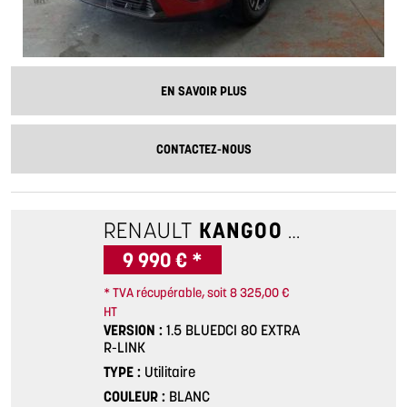
EN SAVOIR PLUS
CONTACTEZ-NOUS
RENAULT
KANGOO
1.5 BLUEDCI
9 990 € *
* TVA récupérable, soit 8 325,00 €
HT
VERSION
1.5 BLUEDCI 80 EXTRA
R-LINK
TYPE
Utilitaire
COULEUR
BLANC