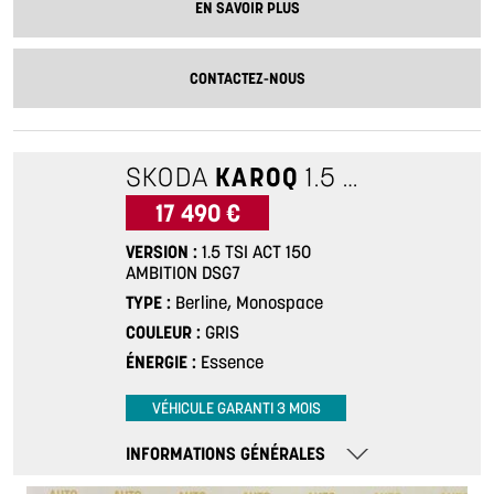
EN SAVOIR PLUS
CONTACTEZ-NOUS
SKODA
KAROQ
1.5 TSI ACT 150 AMBITION DSG7
17 490 €
VERSION
1.5 TSI ACT 150
AMBITION DSG7
TYPE
Berline, Monospace
COULEUR
GRIS
ÉNERGIE
Essence
VÉHICULE GARANTI 3 MOIS
INFORMATIONS GÉNÉRALES