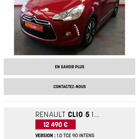
EN SAVOIR PLUS
CONTACTEZ-NOUS
RENAULT
CLIO 5
1.0 TCE 90 INTENS
12 490 €
VERSION
1.0 TCE 90 INTENS