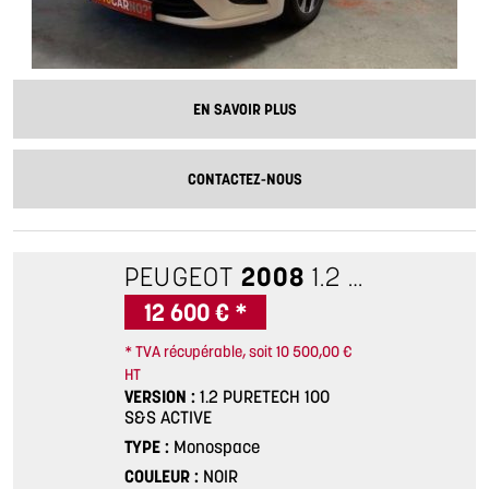
EN SAVOIR PLUS
CONTACTEZ-NOUS
PEUGEOT
2008
1.2 PURETECH 100 S&S ACTIVE
12 600 € *
* TVA récupérable, soit 10 500,00 €
HT
VERSION
1.2 PURETECH 100
S&S ACTIVE
TYPE
Monospace
COULEUR
NOIR