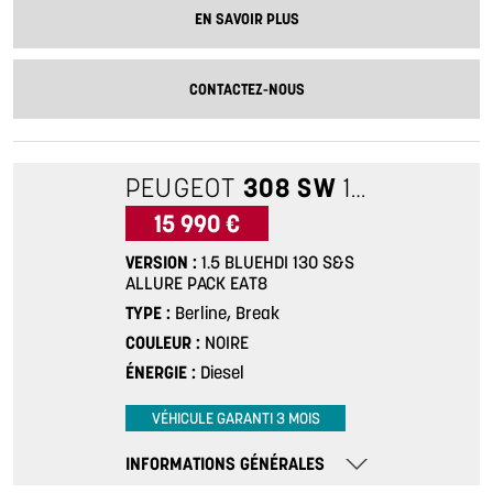
EN SAVOIR PLUS
CONTACTEZ-NOUS
PEUGEOT
308 SW
1.5 BLUEHDI 130 S&S ALLURE PACK EAT8
15 990 €
VERSION
1.5 BLUEHDI 130 S&S
ALLURE PACK EAT8
TYPE
Berline, Break
COULEUR
NOIRE
ÉNERGIE
Diesel
VÉHICULE GARANTI 3 MOIS
INFORMATIONS GÉNÉRALES