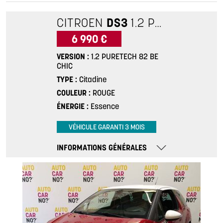
CITROEN
DS3
1.2 PURETECH 82 BE CHIC
6 990 €
VERSION
1.2 PURETECH 82 BE
CHIC
TYPE
Citadine
COULEUR
ROUGE
ÉNERGIE
Essence
VÉHICULE GARANTI 3 MOIS
INFORMATIONS GÉNÉRALES