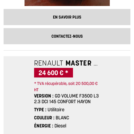
EN SAVOIR PLUS
CONTACTEZ-NOUS
RENAULT
MASTER 3
GD VOLUM
24 600 € *
* TVA récupérable, soit 20 500,00 €
HT
VERSION
GD VOLUME F3500 L3
2.3 DCI 145 CONFORT HAYON
TYPE
Utilitaire
COULEUR
BLANC
ÉNERGIE
Diesel