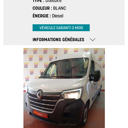
TYPE
Utilitaire
COULEUR
BLANC
ÉNERGIE
Diesel
VÉHICULE GARANTI 3 MOIS
INFORMATIONS GÉNÉRALES