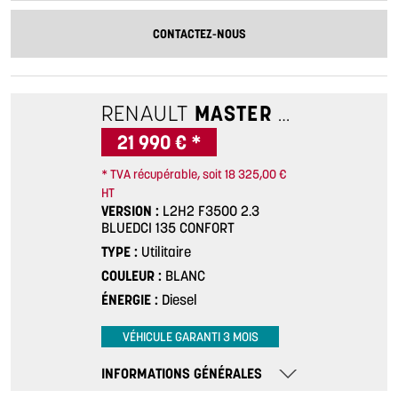
CONTACTEZ-NOUS
RENAULT
MASTER
L2H2 F3500
21 990 € *
* TVA récupérable, soit 18 325,00 €
HT
VERSION
L2H2 F3500 2.3
BLUEDCI 135 CONFORT
TYPE
Utilitaire
COULEUR
BLANC
ÉNERGIE
Diesel
VÉHICULE GARANTI 3 MOIS
INFORMATIONS GÉNÉRALES