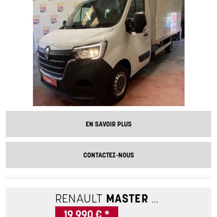
EN SAVOIR PLUS
CONTACTEZ-NOUS
RENAULT
MASTER 3
L2H2 F33
19 990 € *