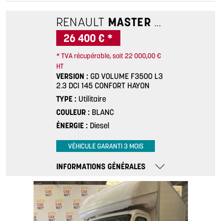
RENAULT
MASTER
GD VOLUME 
26 400 € *
* TVA récupérable, soit 22 000,00 €
HT
VERSION
GD VOLUME F3500 L3
2.3 DCI 145 CONFORT HAYON
TYPE
Utilitaire
COULEUR
BLANC
ÉNERGIE
Diesel
VÉHICULE GARANTI 3 MOIS
INFORMATIONS GÉNÉRALES