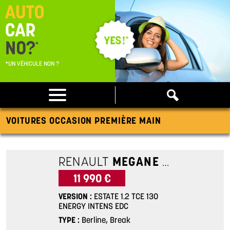
*UN VÉHICULE NON ?
VOITURES OCCASION PREMIÈRE MAIN
RENAULT
MEGANE 4
ESTATE 1.
11 990 €
VERSION
ESTATE 1.2 TCE 130
ENERGY INTENS EDC
TYPE
Berline, Break