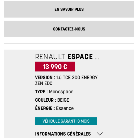
EN SAVOIR PLUS
CONTACTEZ-NOUS
RENAULT
ESPACE 5
1.6 TCE 2
13 990 €
VERSION
1.6 TCE 200 ENERGY
ZEN EDC
TYPE
Monospace
COULEUR
BEIGE
ÉNERGIE
Essence
VÉHICULE GARANTI 3 MOIS
INFORMATIONS GÉNÉRALES