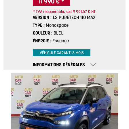
11 990 € *
* TVA récupérable, soit 9 991,67 € HT
VERSION
1.2 PURETECH 110 MAX
TYPE
Monospace
COULEUR
BLEU
ÉNERGIE
Essence
VÉHICULE GARANTI 3 MOIS
INFORMATIONS GÉNÉRALES