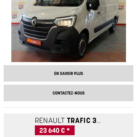
EN SAVOIR PLUS
CONTACTEZ-NOUS
RENAULT
TRAFIC 3
L1H1 2.0 B
23 640 € *