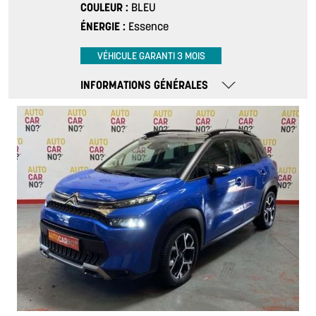
COULEUR
BLEU
ÉNERGIE
Essence
VÉHICULE GARANTI 3 MOIS
INFORMATIONS GÉNÉRALES