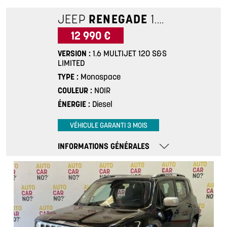
JEEP
RENEGADE
1.6 MULTIJET 120 S&S LIMITED
12 990 €
VERSION
1.6 MULTIJET 120 S&S
LIMITED
TYPE
Monospace
COULEUR
NOIR
ÉNERGIE
Diesel
VÉHICULE GARANTI 3 MOIS
INFORMATIONS GÉNÉRALES