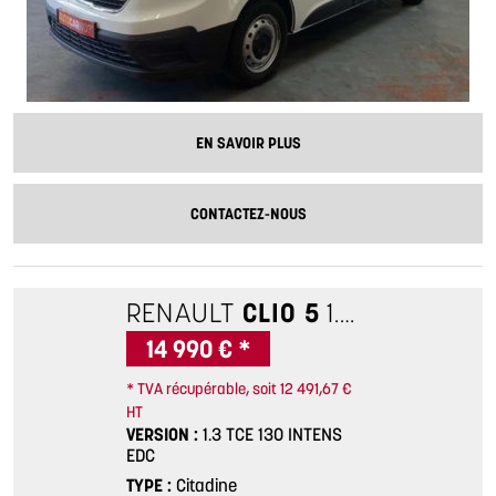
EN SAVOIR PLUS
CONTACTEZ-NOUS
RENAULT
CLIO 5
1.3 TCE 130 INTENS EDC
14 990 € *
* TVA récupérable, soit 12 491,67 €
HT
VERSION
1.3 TCE 130 INTENS
EDC
TYPE
Citadine