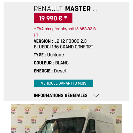
RENAULT
MASTER 3
L2H2 F33
19 990 € *
* TVA récupérable, soit 16 658,33 €
HT
VERSION
L2H2 F3300 2.3
BLUEDCI 135 GRAND CONFORT
TYPE
Utilitaire
COULEUR
BLANC
ÉNERGIE
Diesel
VÉHICULE GARANTI 3 MOIS
INFORMATIONS GÉNÉRALES