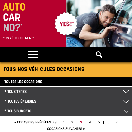
*UN VÉHICULE NON ?
TOUS NOS VÉHICULES OCCASIONS
TOUTES LES OCCASIONS
* TOUS TYPES
* TOUTES ÉNERGIES
* TOUS BUDGETS
3
« OCCASIONS PRÉCÉDENTES
1
2
4
5
…
7
OCCASIONS SUIVANTES »