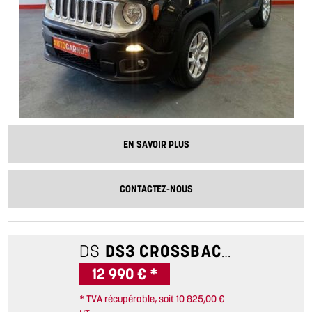
EN SAVOIR PLUS
CONTACTEZ-NOUS
DS
DS3 CROSSBACK
1.2 PURE
12 990 € *
* TVA récupérable, soit 10 825,00 €