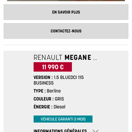
EN SAVOIR PLUS
CONTACTEZ-NOUS
RENAULT
MEGANE 4
1.5 BLUED
11 990 €
VERSION
1.5 BLUEDCI 115
BUSINESS
TYPE
Berline
COULEUR
GRIS
ÉNERGIE
Diesel
VÉHICULE GARANTI 3 MOIS
INFORMATIONS GÉNÉRALES