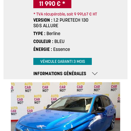
11 990 € *
* TVA récupérable, soit 9 991,67 € HT
VERSION
1.2 PURETECH 130
S&S ALLURE
TYPE
Berline
COULEUR
BLEU
ÉNERGIE
Essence
VÉHICULE GARANTI 3 MOIS
INFORMATIONS GÉNÉRALES