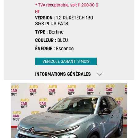
* TVA récupérable, soit 11 200,00 €
HT
VERSION
1.2 PURETECH 130
S&S PLUS EAT8
TYPE
Berline
COULEUR
BLEU
ÉNERGIE
Essence
VÉHICULE GARANTI 3 MOIS
INFORMATIONS GÉNÉRALES