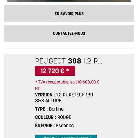
EN SAVOIR PLUS
CONTACTEZ-NOUS
PEUGEOT
308
1.2 PURETECH 130 S&S ALLURE
12 720 € *
* TVA récupérable, soit 10 600,00 €
HT
VERSION
1.2 PURETECH 130
S&S ALLURE
TYPE
Berline
COULEUR
ROUGE
ÉNERGIE
Essence