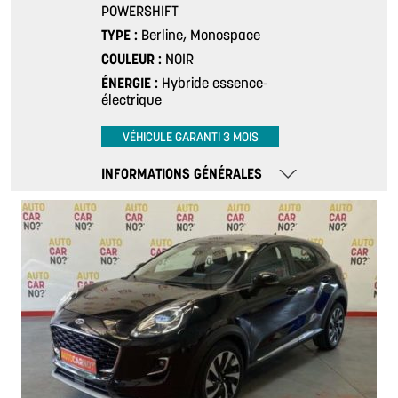
POWERSHIFT
TYPE
Berline, Monospace
COULEUR
NOIR
ÉNERGIE
Hybride essence-
électrique
VÉHICULE GARANTI 3 MOIS
INFORMATIONS GÉNÉRALES