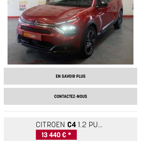
EN SAVOIR PLUS
CONTACTEZ-NOUS
CITROEN
C4
1.2 PURETECH 130 S&S PLUS EAT8
13 440 € *