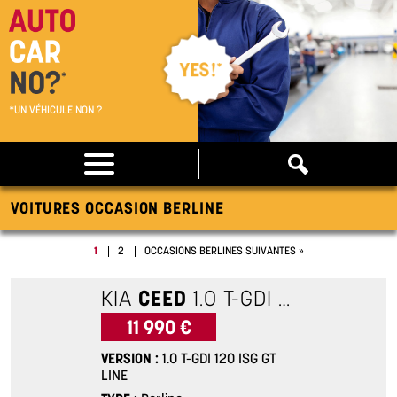
*UN VÉHICULE NON ?
VOITURES OCCASION BERLINE
1
2
OCCASIONS BERLINES SUIVANTES »
KIA
CEED
1.0 T-GDI 120 ISG GT LINE
11 990 €
VERSION
1.0 T-GDI 120 ISG GT
LINE