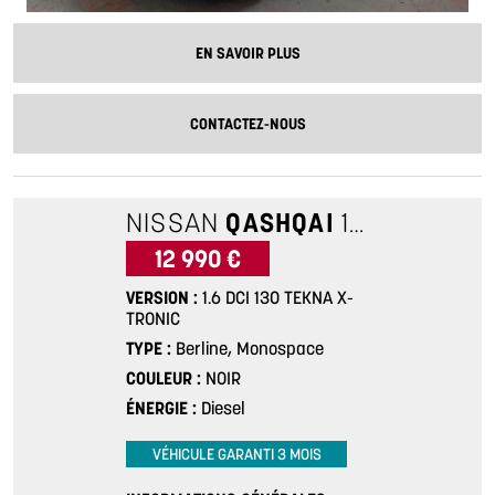
EN SAVOIR PLUS
CONTACTEZ-NOUS
NISSAN
QASHQAI
1.6 DCI 130 TEKNA X-TRONIC
12 990 €
VERSION
1.6 DCI 130 TEKNA X-
TRONIC
TYPE
Berline, Monospace
COULEUR
NOIR
ÉNERGIE
Diesel
VÉHICULE GARANTI 3 MOIS