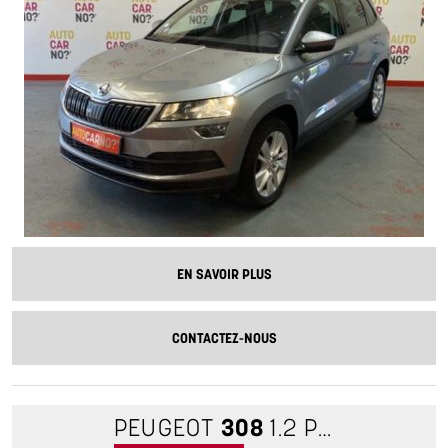
EN SAVOIR PLUS
CONTACTEZ-NOUS
PEUGEOT
308
1.2 PURETECH 130 S&S ALLURE