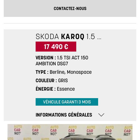
CONTACTEZ-NOUS
SKODA
KAROQ
1.5 TSI ACT 150 AMBITION DSG7
17 490 €
VERSION
1.5 TSI ACT 150
AMBITION DSG7
TYPE
Berline, Monospace
COULEUR
GRIS
ÉNERGIE
Essence
VÉHICULE GARANTI 3 MOIS
INFORMATIONS GÉNÉRALES