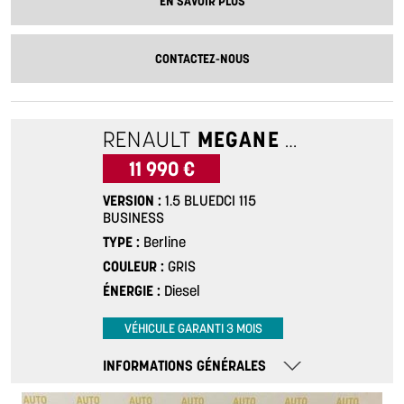
EN SAVOIR PLUS
CONTACTEZ-NOUS
RENAULT
MEGANE 4
1.5 BLUED
11 990 €
VERSION
1.5 BLUEDCI 115
BUSINESS
TYPE
Berline
COULEUR
GRIS
ÉNERGIE
Diesel
VÉHICULE GARANTI 3 MOIS
INFORMATIONS GÉNÉRALES