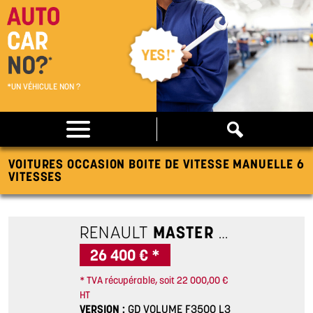
*UN VÉHICULE NON ?
VOITURES OCCASION BOITE DE VITESSE MANUELLE 6
VITESSES
RENAULT
MASTER
GD VOLUME 
26 400 € *
* TVA récupérable, soit 22 000,00 €
HT
VERSION
GD VOLUME F3500 L3