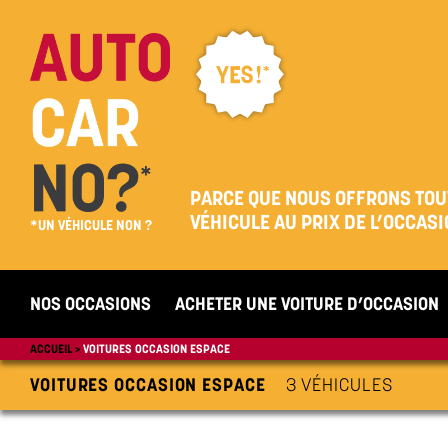
PARCE QUE NOUS OFFRONS TOU
VÉHICULE AU PRIX DE L’OCCASI
*UN VÉHICULE NON ?
NOS OCCASIONS
ACHETER UNE VOITURE D’OCCASION
ACCUEIL
VOITURES OCCASION ESPACE
VOITURES OCCASION ESPACE
3 VÉHICULES