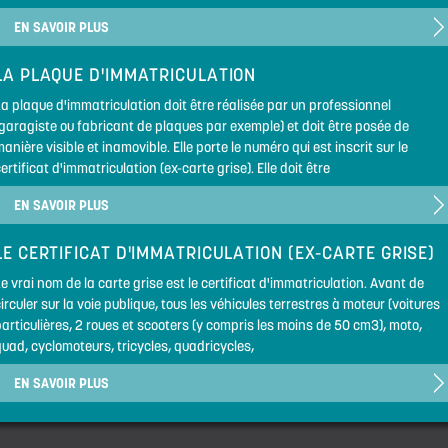
EN SAVOIR PLUS
LA PLAQUE D'IMMATRICULATION
a plaque d'immatriculation doit être réalisée par un professionnel
(garagiste ou fabricant de plaques par exemple) et doit être posée de
anière visible et inamovible. Elle porte le numéro qui est inscrit sur le
ertificat d'immatriculation (ex-carte grise). Elle doit être
EN SAVOIR PLUS
LE CERTIFICAT D'IMMATRICULATION (EX-CARTE GRISE)
e vrai nom de la carte grise est le certificat d'immatriculation. Avant de
irculer sur la voie publique, tous les véhicules terrestres à moteur (voitures
articulières, 2 roues et scooters (y compris les moins de 50 cm3), moto,
uad, cyclomoteurs, tricycles, quadricycles,
EN SAVOIR PLUS