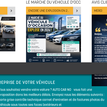
LE MARCHÉ DU VÉHICULE D’OCCASION
AVIS CL
ENCORE UNE EXPLOSION EN 2026
MERCI
REPRISE DE VOTRE VÉHICULE
Vous souhaitez vendre votre voiture ? AUTO CAR NO vous fait une
roposition dans les meilleurs délais. Envoyez nous les éléments suivants :
arte grise contrôle technique carnet d'entretien et de factures photos du
éhicule sous toutes ses faces (extérieurs et