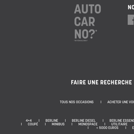
NO
FAIRE UNE RECHERCHE
TOUS NOS OCCASIONS
ACHETER UNE VO
4×4
BERLINE
BERLINE DIESEL
BERLINE ESSEN
COUPÉ
MINIBUS
MONOSPACE
UTILITAIRE
< 5000 EUROS
E