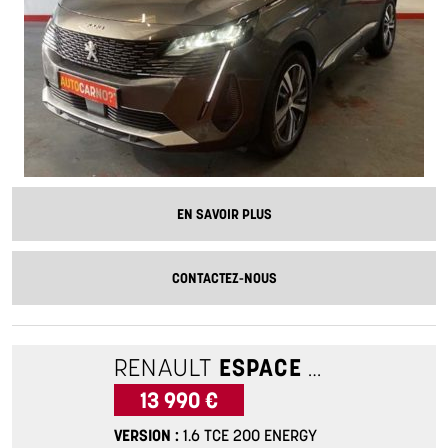
EN SAVOIR PLUS
CONTACTEZ-NOUS
RENAULT
ESPACE 5
1.6 TCE 2
13 990 €
VERSION
1.6 TCE 200 ENERGY