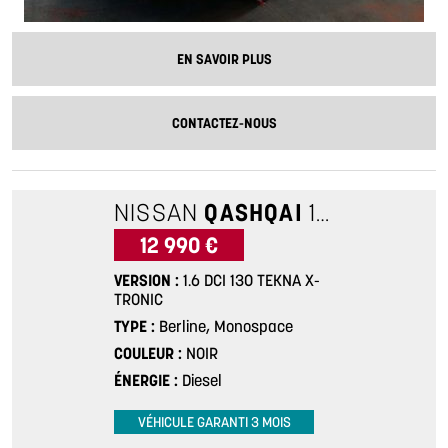
EN SAVOIR PLUS
CONTACTEZ-NOUS
NISSAN
QASHQAI
1.6 DCI 130 TEKNA X-TRONIC
12 990 €
VERSION
1.6 DCI 130 TEKNA X-
TRONIC
TYPE
Berline, Monospace
COULEUR
NOIR
ÉNERGIE
Diesel
VÉHICULE GARANTI 3 MOIS