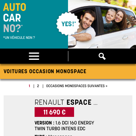
*UN VÉHICULE NON ?
VOITURES OCCASION MONOSPACE
1
2
OCCASIONS MONOSPACES SUIVANTES »
RENAULT
ESPACE 5
1.6 DCI 1
11 690 €
VERSION
1.6 DCI 160 ENERGY
TWIN TURBO INTENS EDC