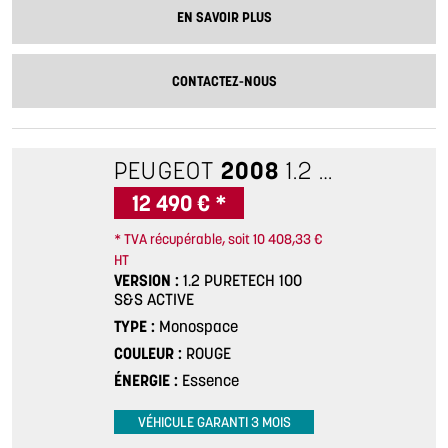
EN SAVOIR PLUS
CONTACTEZ-NOUS
PEUGEOT
2008
1.2 PURETECH 100 S&S ACTIVE
12 490 € *
* TVA récupérable, soit 10 408,33 €
HT
VERSION
1.2 PURETECH 100
S&S ACTIVE
TYPE
Monospace
COULEUR
ROUGE
ÉNERGIE
Essence
VÉHICULE GARANTI 3 MOIS