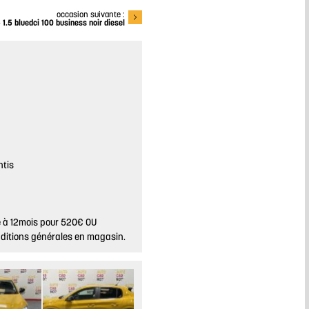
occasion suivante :
5 1.5 bluedci 100 business noir diesel
ntis
ie à 12mois pour 520€ OU
nditions générales en magasin.