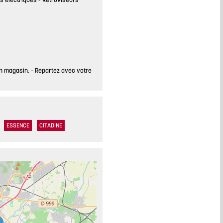
en magasin.
Repartez avec votre
ESSENCE
CITADINE