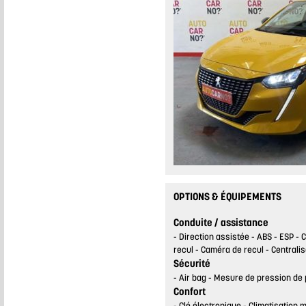
OPTIONS & ÉQUIPEMENTS
Conduite / assistance
Direction assistée
ABS
ESP
C
recul
Caméra de recul
Centrali
Sécurité
Air bag
Mesure de pression de
Confort
Clé électronique
Climatisation 