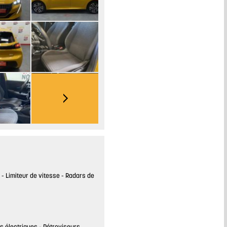
Limiteur de vitesse
Radars de
s électriques
Rétroviseurs