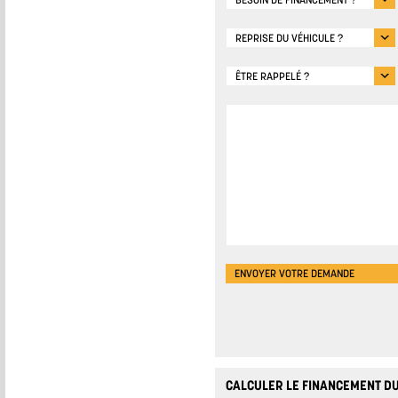
BESOIN DE FINANCEMENT ?
REPRISE DU VÉHICULE ?
ÊTRE RAPPELÉ ?
CALCULER LE FINANCEMENT DU