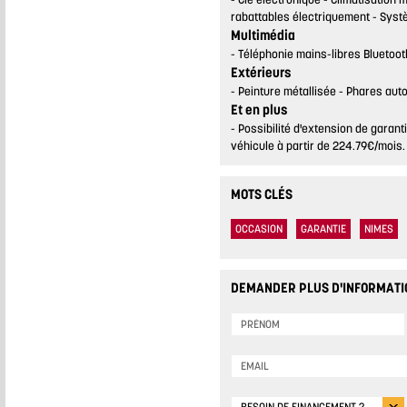
rabattables électriquement
Syst
Multimédia
Téléphonie mains-libres Bluetoot
Extérieurs
Peinture métallisée
Phares aut
Et en plus
Possibilité d'extension de garan
véhicule à partir de 224.79€/mois.
MOTS CLÉS
OCCASION
GARANTIE
NIMES
DEMANDER PLUS D'INFORMATI