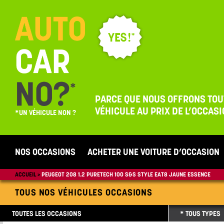
PARCE QUE NOUS OFFRONS TOU
VÉHICULE AU PRIX DE L’OCCASI
*UN VÉHICULE NON ?
NOS OCCASIONS
ACHETER UNE VOITURE D’OCCASION
ACCUEIL
PEUGEOT 208 1.2 PURETECH 100 S&S STYLE EAT8 JAUNE ESSENCE
TOUS NOS VÉHICULES OCCASIONS
TOUTES LES OCCASIONS
* TOUS TYPES