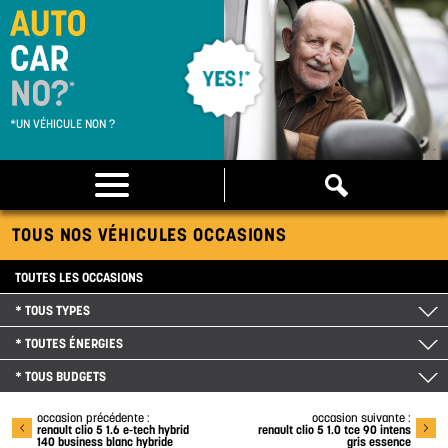
*UN VÉHICULE NON ?
TOUS NOS VÉHICULES OCCASIONS
TOUTES LES OCCASIONS
* TOUS TYPES
* TOUTES ÉNERGIES
* TOUS BUDGETS
occasion précédente :
occasion suivante :
renault clio 5 1.6 e-tech hybrid
renault clio 5 1.0 tce 90 intens
140 business blanc hybride
gris essence