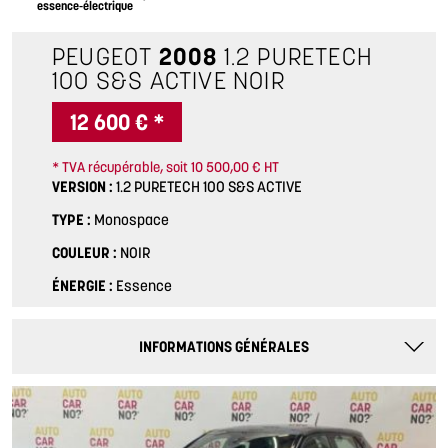
essence-électrique
PEUGEOT
2008
1.2 PURETECH
100 S&S ACTIVE
NOIR
12 600 € *
* TVA récupérable, soit 10 500,00 € HT
VERSION
1.2 PURETECH 100 S&S ACTIVE
TYPE
Monospace
COULEUR
NOIR
ÉNERGIE
Essence
INFORMATIONS GÉNÉRALES